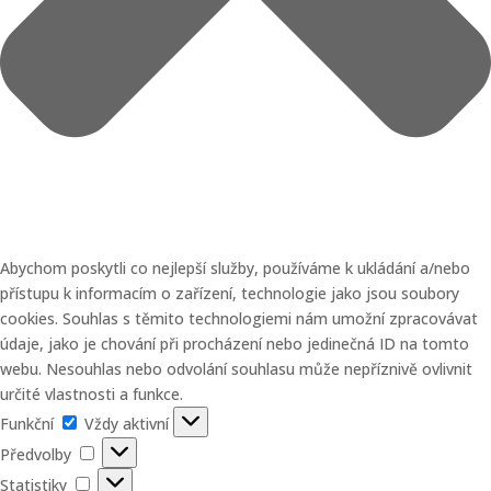
Abychom poskytli co nejlepší služby, používáme k ukládání a/nebo
přístupu k informacím o zařízení, technologie jako jsou soubory
cookies. Souhlas s těmito technologiemi nám umožní zpracovávat
údaje, jako je chování při procházení nebo jedinečná ID na tomto
webu. Nesouhlas nebo odvolání souhlasu může nepříznivě ovlivnit
určité vlastnosti a funkce.
Funkční
Funkční
Vždy aktivní
Předvolby
Předvolby
Statistiky
Statistiky