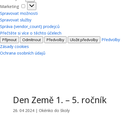
Marketing
Marketing
Spravovat možnosti
Spravovat služby
Správa {vendor_count} prodejců
Přečtěte si více o těchto účelech
Předvolby
Příjmout
Odmítnout
Předvolby
Uložit předvolby
Zásady cookies
Ochrana osobních údajů
Den Země 1. – 5. ročník
26. 04 2024
|
Okénko do školy