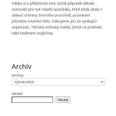
Páťáci si u příležitosti Dne Země připravili několik
stanovišť pro své mladší spolužáky, kteří plnily úkoly v
oblasti ochrany životního prostředí, poznávání
přírodnin a luštění šifer. Děkujeme jim za vynikající
organizaci. Témata ochrany matky Země se prolínala
také hodinami angličtiny.
Archív
Archivy
Hledat
Hledat