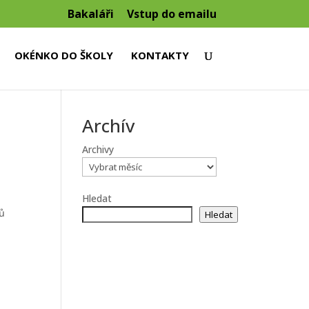
Bakaláři
Vstup do emailu
OKÉNKO DO ŠKOLY
KONTAKTY
Archív
Archivy
Hledat
ků
Hledat