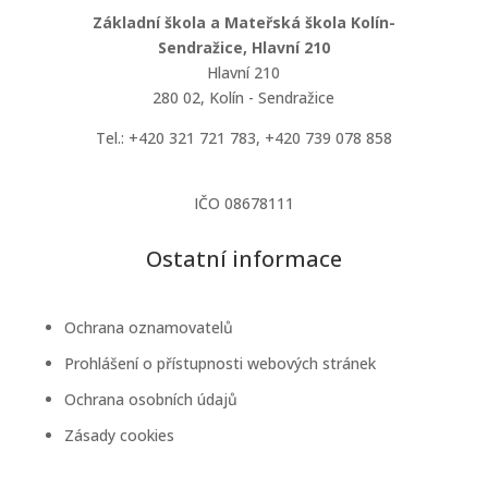
Základní škola a Mateřská škola Kolín-
Sendražice, Hlavní 210
Hlavní 210
280 02, Kolín - Sendražice
Tel.: +420 321 721 783, +420 739 078 858
kancelar@zsmssendrazice.cz
IČO 08678111
Ostatní informace
Ochrana oznamovatelů
Prohlášení o přístupnosti webových stránek
Ochrana osobních údajů
Zásady cookies