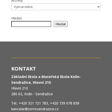
Archivy
Hledat
Hledat
KONTAKT
Základní škola a Mateřská škola Kolín-
Sendražice, Hlavní 210
Hlavní 210
280 02, Kolín - Sendražice
Tel.: +420 321 721 783, +420 739 078 858
kancelar@zsmssendrazice.cz