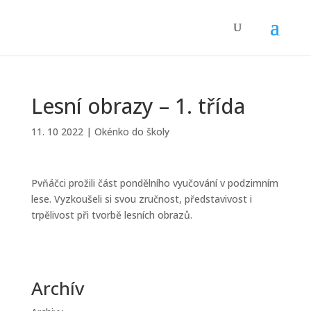
Lesní obrazy – 1. třída
11. 10 2022
|
Okénko do školy
Pvňáčci prožili část pondělního vyučování v podzimním
lese. Vyzkoušeli si svou zručnost, představivost i
trpělivost při tvorbě lesních obrazů.
Archív