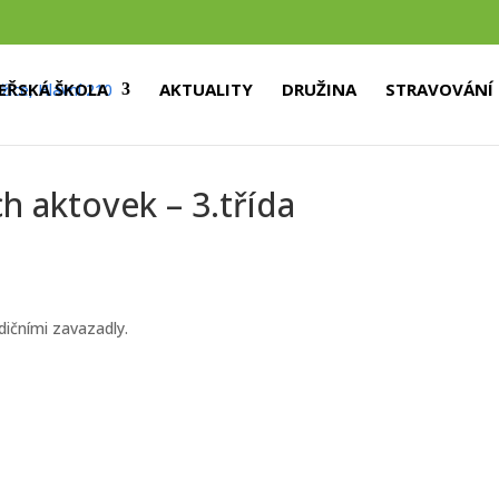
EŘSKÁ ŠKOLA
AKTUALITY
DRUŽINA
STRAVOVÁNÍ
h aktovek – 3.třída
adičními zavazadly.