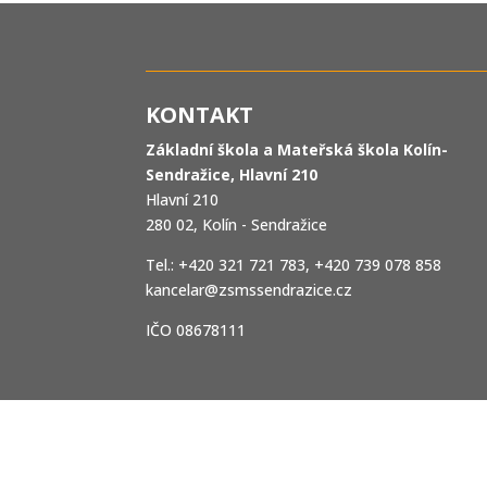
KONTAKT
Základní škola a Mateřská škola Kolín-
Sendražice, Hlavní 210
Hlavní 210
280 02, Kolín - Sendražice
Tel.: +420 321 721 783, +420 739 078 858
kancelar@zsmssendrazice.cz
IČO 08678111