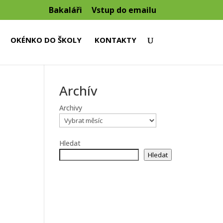
Bakaláři
Vstup do emailu
OKÉNKO DO ŠKOLY
KONTAKTY
Archív
Archivy
Hledat
Hledat