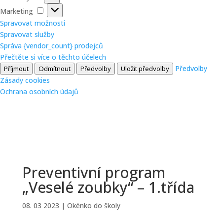
Marketing
Marketing
Spravovat možnosti
Spravovat služby
Správa {vendor_count} prodejců
Přečtěte si více o těchto účelech
Předvolby
Příjmout
Odmítnout
Předvolby
Uložit předvolby
Zásady cookies
Ochrana osobních údajů
Preventivní program
„Veselé zoubky“ – 1.třída
08. 03 2023
|
Okénko do školy