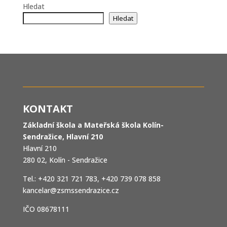
Hledat
Hledat
KONTAKT
Základní škola a Mateřská škola Kolín-
Sendražice, Hlavní 210
Hlavní 210
280 02, Kolín - Sendražice
Tel.: +420 321 721 783, +420 739 078 858
kancelar@zsmssendrazice.cz
IČO 08678111