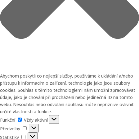
Abychom poskytli co nejlepší služby, používáme k ukládání a/nebo
přístupu k informacím o zařízení, technologie jako jsou soubory
cookies. Souhlas s těmito technologiemi nám umožní zpracovávat
údaje, jako je chování při procházení nebo jedinečná ID na tomto
webu. Nesouhlas nebo odvolání souhlasu může nepříznivě ovlivnit
určité vlastnosti a funkce.
Funkční
Funkční
Vždy aktivní
Předvolby
Předvolby
Statistiky
Statistiky