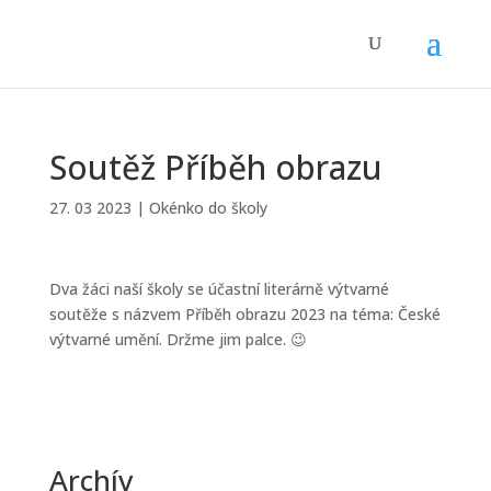
Soutěž Příběh obrazu
27. 03 2023
|
Okénko do školy
Dva žáci naší školy se účastní literárně výtvarné
soutěže s názvem Příběh obrazu 2023 na téma: České
výtvarné umění. Držme jim palce. 😉
Archív