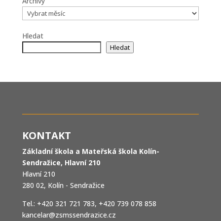
Archivy
Hledat
Hledat
KONTAKT
Základní škola a Mateřská škola Kolín-
Sendražice, Hlavní 210
Hlavní 210
280 02, Kolín - Sendražice
Tel.: +420 321 721 783, +420 739 078 858
kancelar@zsmssendrazice.cz