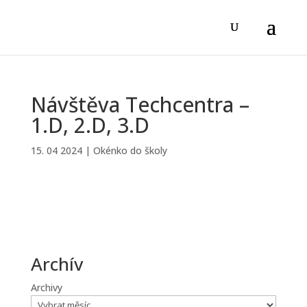
Návštěva Techcentra –
1.D, 2.D, 3.D
15. 04 2024
|
Okénko do školy
Archív
Archivy