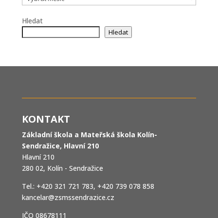
Hledat
Hledat
KONTAKT
Základní škola a Mateřská škola Kolín-
Sendražice, Hlavní 210
Hlavní 210
280 02, Kolín - Sendražice
Tel.: +420 321 721 783, +420 739 078 858
kancelar@zsmssendrazice.cz
IČO 08678111