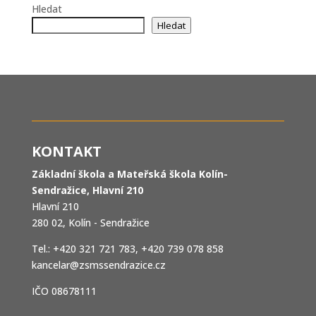
Hledat
Hledat
KONTAKT
Základní škola a Mateřská škola Kolín-
Sendražice, Hlavní 210
Hlavní 210
280 02, Kolín - Sendražice
Tel.: +420 321 721 783, +420 739 078 858
kancelar@zsmssendrazice.cz
IČO 08678111