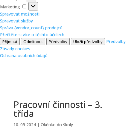
Marketing
Marketing
Spravovat možnosti
Spravovat služby
Správa {vendor_count} prodejců
Přečtěte si více o těchto účelech
Předvolby
Příjmout
Odmítnout
Předvolby
Uložit předvolby
Zásady cookies
Ochrana osobních údajů
Pracovní činnosti – 3.
třída
10. 05 2024
|
Okénko do školy