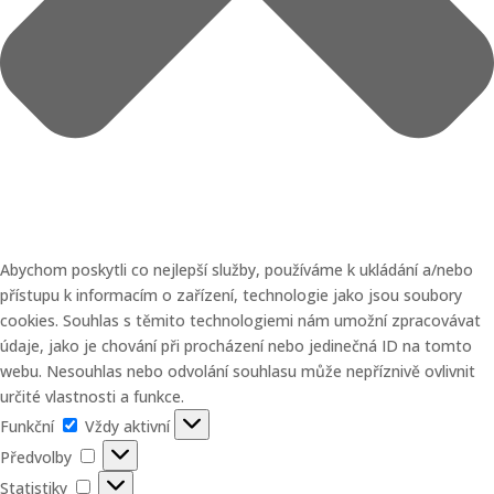
Abychom poskytli co nejlepší služby, používáme k ukládání a/nebo
přístupu k informacím o zařízení, technologie jako jsou soubory
cookies. Souhlas s těmito technologiemi nám umožní zpracovávat
údaje, jako je chování při procházení nebo jedinečná ID na tomto
webu. Nesouhlas nebo odvolání souhlasu může nepříznivě ovlivnit
určité vlastnosti a funkce.
Funkční
Funkční
Vždy aktivní
Předvolby
Předvolby
Statistiky
Statistiky