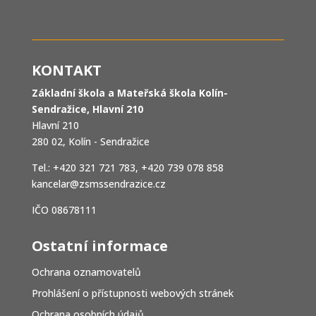
KONTAKT
Základní škola a Mateřská škola Kolín-
Sendražice, Hlavní 210
Hlavní 210
280 02, Kolín - Sendražice
Tel.: +420 321 721 783, +420 739 078 858
kancelar@zsmssendrazice.cz
IČO 08678111
Ostatní informace
Ochrana oznamovatelů
Prohlášení o přístupnosti webových stránek
Ochrana osobních údajů