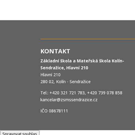
KONTAKT
Základní škola a Mateřská škola Kolín-
Sendražice, Hlavní 210
Hlavní 210
280 02, Kolín - Sendražice
Tel.: +420 321 721 783, +420 739 078 858
kancelar@zsmssendrazice.cz
IČO 08678111
Spravovat souhlas