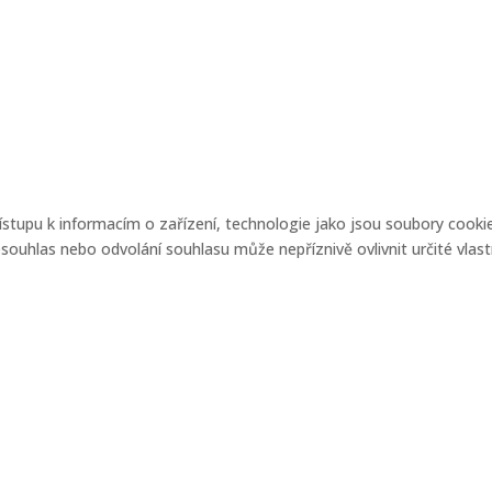
řístupu k informacím o zařízení, technologie jako jsou soubory coo
ouhlas nebo odvolání souhlasu může nepříznivě ovlivnit určité vlast