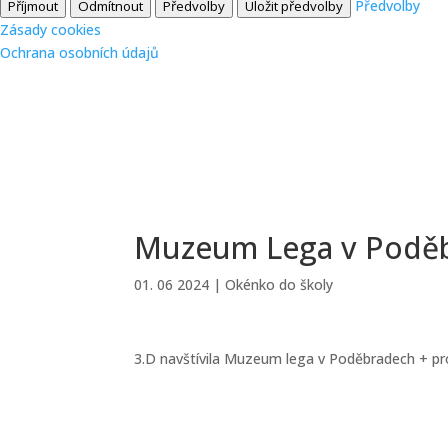
Předvolby
Příjmout
Odmítnout
Předvolby
Uložit předvolby
Zásady cookies
Ochrana osobních údajů
Muzeum Lega v Poděb
01. 06 2024
|
Okénko do školy
3.D navštívila Muzeum lega v Poděbradech + pro