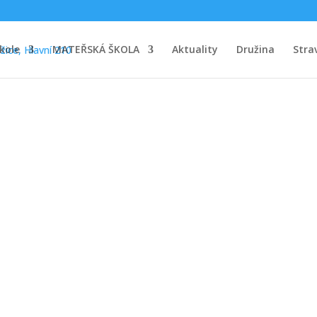
kole
MATEŘSKÁ ŠKOLA
Aktuality
Družina
Stra