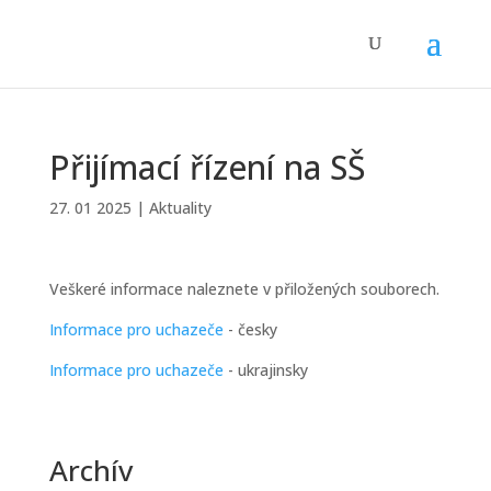
Přijímací řízení na SŠ
27. 01 2025
|
Aktuality
Veškeré informace naleznete v přiložených souborech.
Informace pro uchazeče
- česky
Informace pro uchaze
č
e
- ukrajinsky
Archív