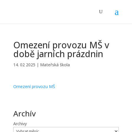
Omezení provozu MŠ v
době jarních prázdnin
14. 02 2025
|
Mateřská škola
Omezení provozu MŠ
Archív
Archivy