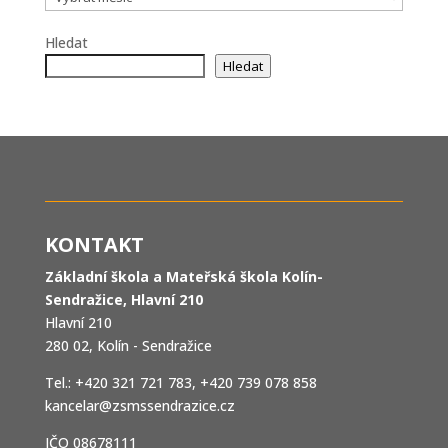
Hledat
Hledat
KONTAKT
Základní škola a Mateřská škola Kolín-
Sendražice, Hlavní 210
Hlavní 210
280 02, Kolín - Sendražice
Tel.: +420 321 721 783, +420 739 078 858
kancelar@zsmssendrazice.cz
IČO 08678111