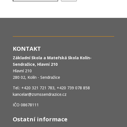
KONTAKT
Základní škola a Mateřská škola Kolín-
Sendražice, Hlavní 210
Hlavní 210
280 02, Kolín - Sendražice
Tel.: +420 321 721 783, +420 739 078 858
kancelar@zsmssendrazice.cz
IČO 08678111
Ostatní informace