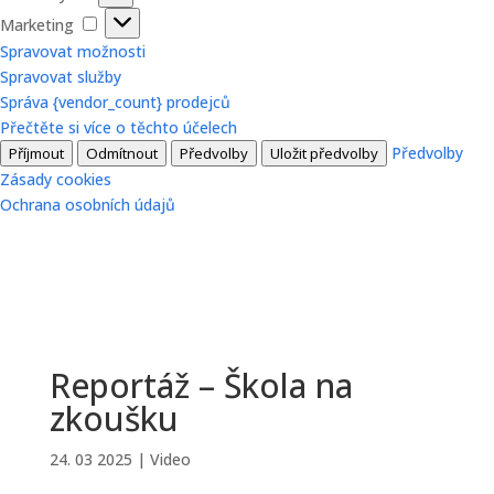
Marketing
Marketing
Spravovat možnosti
Spravovat služby
Správa {vendor_count} prodejců
Přečtěte si více o těchto účelech
Předvolby
Příjmout
Odmítnout
Předvolby
Uložit předvolby
Zásady cookies
Ochrana osobních údajů
Reportáž – Škola na
zkoušku
24. 03 2025
|
Video