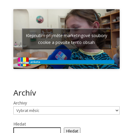
Klepnutím přijměte marketingové soubory
cookie a povolte tento obsah
Archív
Archivy
Hledat
Hledat