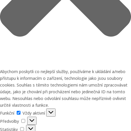
Abychom poskytli co nejlepší služby, používáme k ukládání a/nebo
přístupu k informacím o zařízení, technologie jako jsou soubory
cookies. Souhlas s těmito technologiemi nám umožní zpracovávat
údaje, jako je chování při procházení nebo jedinečná ID na tomto
webu. Nesouhlas nebo odvolání souhlasu může nepříznivě ovlivnit
určité vlastnosti a funkce.
Funkční
Funkční
Vždy aktivní
Předvolby
Předvolby
Statistiky
Statistiky