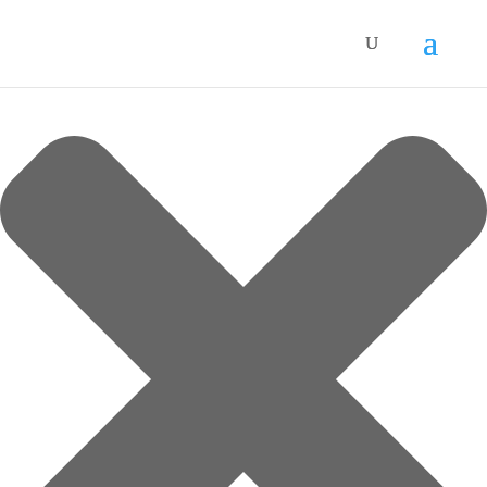
Spravovat Souhlas s cookies