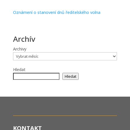
Oznámení o stanovení dnů ředitelského volna
Archív
Archivy
Hledat
Hledat
KONTAKT