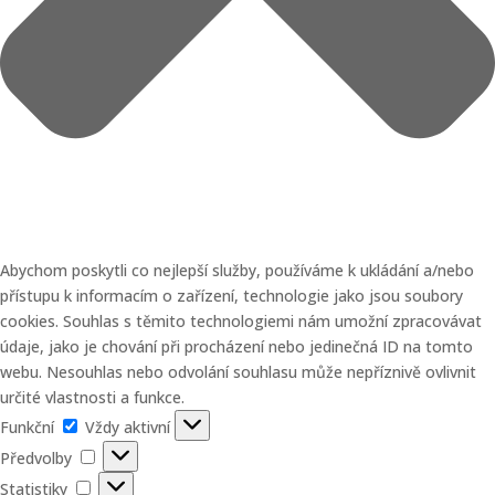
Abychom poskytli co nejlepší služby, používáme k ukládání a/nebo
přístupu k informacím o zařízení, technologie jako jsou soubory
cookies. Souhlas s těmito technologiemi nám umožní zpracovávat
údaje, jako je chování při procházení nebo jedinečná ID na tomto
webu. Nesouhlas nebo odvolání souhlasu může nepříznivě ovlivnit
určité vlastnosti a funkce.
Funkční
Funkční
Vždy aktivní
Předvolby
Předvolby
Statistiky
Statistiky