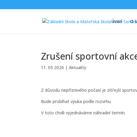
Úvod
O š
Zrušení sportovní akc
11. 05 2026
|
Aktuality
Z důvodu nepříznivého počasí je zítřejší sporto
Bude probíhat výuka podle rozvrhu.
V tuto chvíli vyjednáváme náhradní termín.