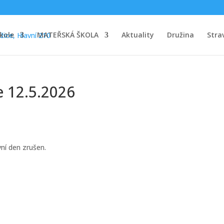
kole
MATEŘSKÁ ŠKOLA
Aktuality
Družina
Stra
e 12.5.2026
vní den zrušen.