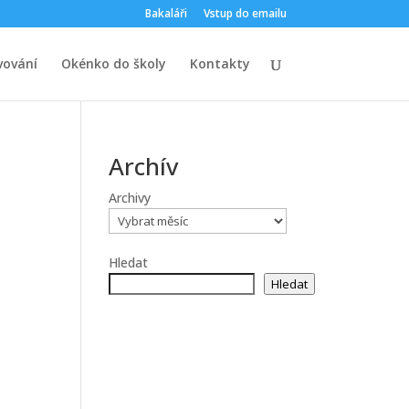
Bakaláři
Vstup do emailu
vování
Okénko do školy
Kontakty
Archív
Archivy
Hledat
Hledat