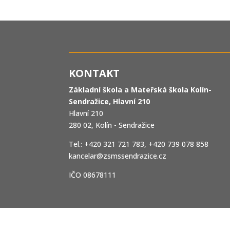
KONTAKT
Základní škola a Mateřská škola Kolín-
Sendražice, Hlavní 210
Hlavní 210
280 02, Kolín - Sendražice
Tel.: +420 321 721 783, +420 739 078 858
kancelar@zsmssendrazice.cz
IČO 08678111