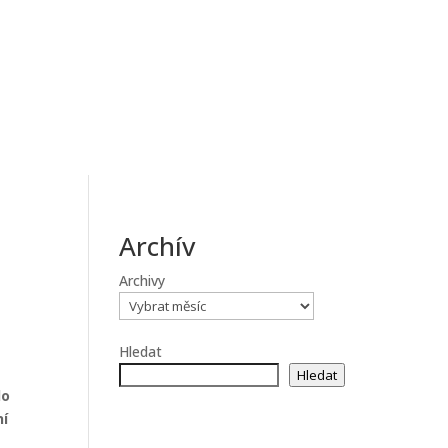
Archív
Archivy
Hledat
Hledat
do
ní