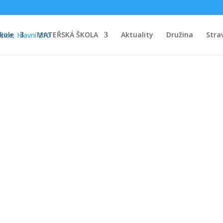
kole
MATEŘSKÁ ŠKOLA
Aktuality
Družina
Stra