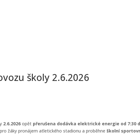
ovozu školy 2.6.2026
ly
2.6.2026
opět
přerušena
dodávka elektrické energie od 7:30 
t pro žáky pronájem atletického stadionu a proběhne
školní sportov