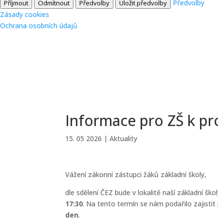
Předvolby
Příjmout
Odmítnout
Předvolby
Uložit předvolby
Zásady cookies
Ochrana osobních údajů
Informace pro ZŠ k pr
15. 05 2026
|
Aktuality
Vážení zákonní zástupci žáků základní školy,
dle sdělení ČEZ bude v lokalitě naší základní ško
17:30
. Na tento termín se nám podařilo zajisti
den
.