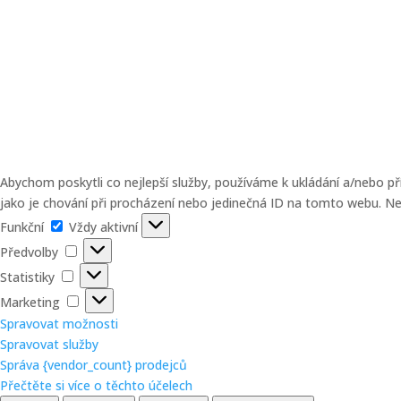
Abychom poskytli co nejlepší služby, používáme k ukládání a/nebo p
jako je chování při procházení nebo jedinečná ID na tomto webu. Nes
Funkční
Funkční
Vždy aktivní
Předvolby
Předvolby
Statistiky
Statistiky
Marketing
Marketing
Spravovat možnosti
Spravovat služby
Správa {vendor_count} prodejců
Přečtěte si více o těchto účelech