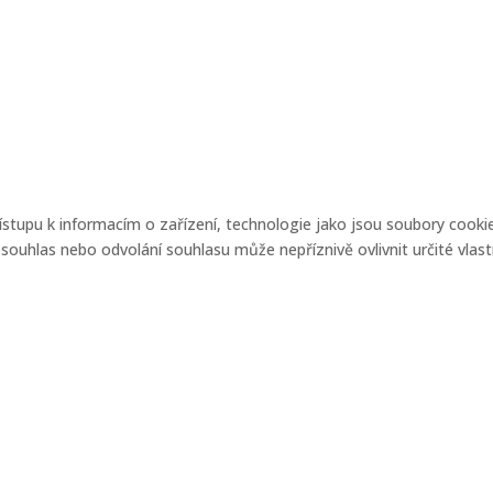
řístupu k informacím o zařízení, technologie jako jsou soubory coo
ouhlas nebo odvolání souhlasu může nepříznivě ovlivnit určité vlast